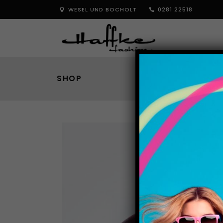
WESEL UND BOCHOLT
0281 22518
SHOP