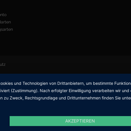
onto
darten
gsarten
utz
okies und Technologien von Drittanbietern, um bestimmte Funktionen 
iviert (Zustimmung). Nach erfolgter Einwilligung verarbeiten wir un
nen zu Zweck, Rechtsgrundlage und Drittunternehmen finden Sie unte
AKZEPTIEREN