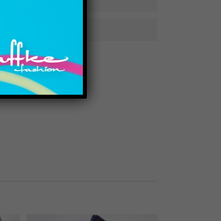
MATION
Dieses Produkt weist mehrere Varianten auf. Die Optionen können auf der Produktseite gewählt werden
Dieses Produkt weist mehrere Varianten auf. Die Optionen können auf der Produktseite gewählt werden