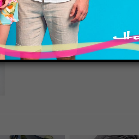
ZUSÄTZLICHE INFOR
PRODUKTSICHERHEIT
Dieses Produkt weist mehrere Varianten auf. Die Optionen können auf der Produktseite gewählt werden