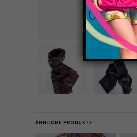
ÄHNLICHE PRODUKTE
Dieses Produkt weist mehrere Varianten auf. Die Optionen können auf der Produktseite gewählt werden