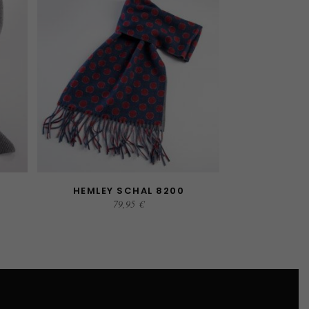
HEMLEY SCHAL 8200
AUSFÜHRUNG WÄHLEN
79,95
€